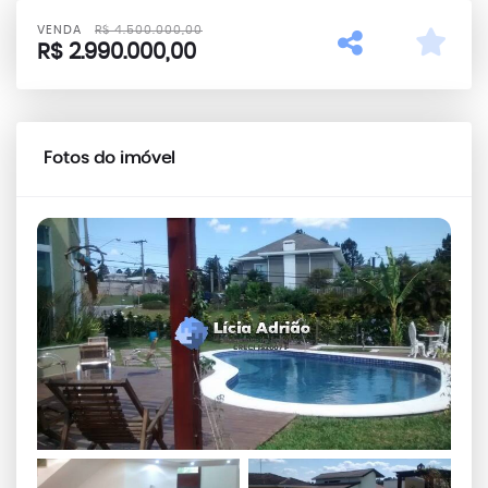
VENDA
R$
4.500.000,00
R$
2.990.000,00
Fotos do imóvel