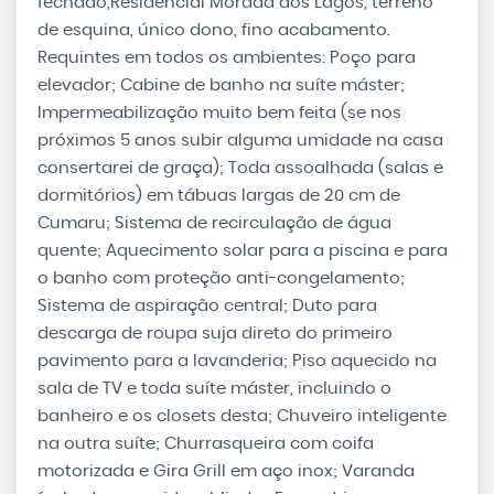
fechado,Residencial Morada dos Lagos, terreno
de esquina, único dono, fino acabamento.
Requintes em todos os ambientes: Poço para
elevador; Cabine de banho na suíte máster;
Impermeabilização muito bem feita (se nos
próximos 5 anos subir alguma umidade na casa
consertarei de graça); Toda assoalhada (salas e
dormitórios) em tábuas largas de 20 cm de
Cumaru; Sistema de recirculação de água
quente; Aquecimento solar para a piscina e para
o banho com proteção anti-congelamento;
Sistema de aspiração central; Duto para
descarga de roupa suja direto do primeiro
pavimento para a lavanderia; Piso aquecido na
sala de TV e toda suíte máster, incluindo o
banheiro e os closets desta; Chuveiro inteligente
na outra suíte; Churrasqueira com coifa
motorizada e Gira Grill em aço inox; Varanda