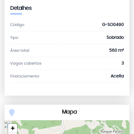
Detalhes
G-SO0490
Código
Sobrado
Tipo
560 m²
Área total
3
Vagas cobertas
Aceita
Financiamento
Mapa
+