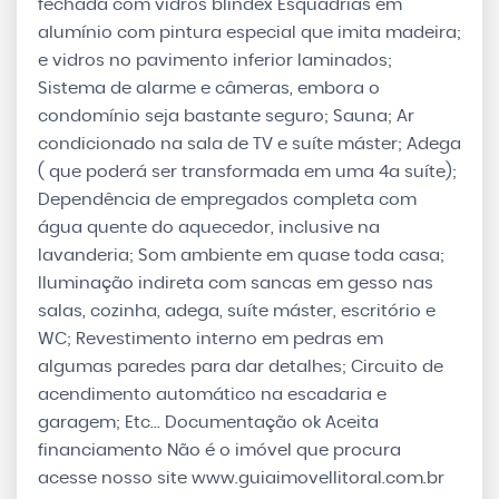
fechada com vidros blindex Esquadrias em
alumínio com pintura especial que imita madeira;
e vidros no pavimento inferior laminados;
Sistema de alarme e câmeras, embora o
condomínio seja bastante seguro; Sauna; Ar
condicionado na sala de TV e suíte máster; Adega
( que poderá ser transformada em uma 4a suíte);
Dependência de empregados completa com
água quente do aquecedor, inclusive na
lavanderia; Som ambiente em quase toda casa;
Iluminação indireta com sancas em gesso nas
salas, cozinha, adega, suíte máster, escritório e
WC; Revestimento interno em pedras em
algumas paredes para dar detalhes; Circuito de
acendimento automático na escadaria e
garagem; Etc... Documentação ok Aceita
financiamento Não é o imóvel que procura
acesse nosso site www.guiaimovellitoral.com.br