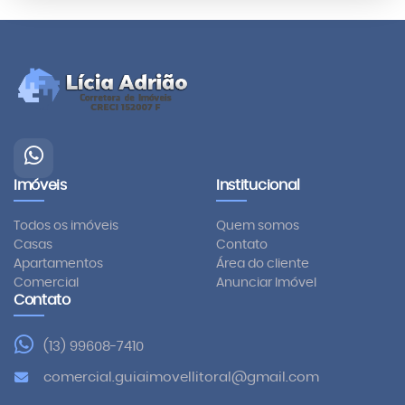
Imóveis
Institucional
Todos os imóveis
Quem somos
Casas
Contato
Apartamentos
Área do cliente
Comercial
Anunciar Imóvel
Contato
(13) 99608-7410
comercial.guiaimovellitoral@gmail.com