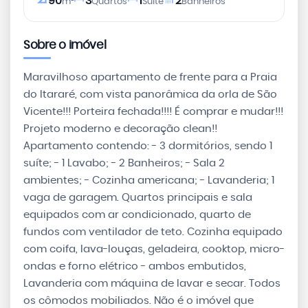
90
3
1
2
m²
Quartos
Suíte
Banheiros
Sobre o imóvel
Maravilhoso apartamento de frente para a Praia
do Itararé, com vista panorâmica da orla de São
Vicente!!! Porteira fechada!!!! É comprar e mudar!!!
Projeto moderno e decoração clean!!
Apartamento contendo: - 3 dormitórios, sendo 1
suíte; - 1 Lavabo; - 2 Banheiros; - Sala 2
ambientes; - Cozinha americana; - Lavanderia; 1
vaga de garagem. Quartos principais e sala
equipados com ar condicionado, quarto de
fundos com ventilador de teto. Cozinha equipado
com coifa, lava-louças, geladeira, cooktop, micro-
ondas e forno elétrico - ambos embutidos,
Lavanderia com máquina de lavar e secar. Todos
os cômodos mobiliados. Não é o imóvel que