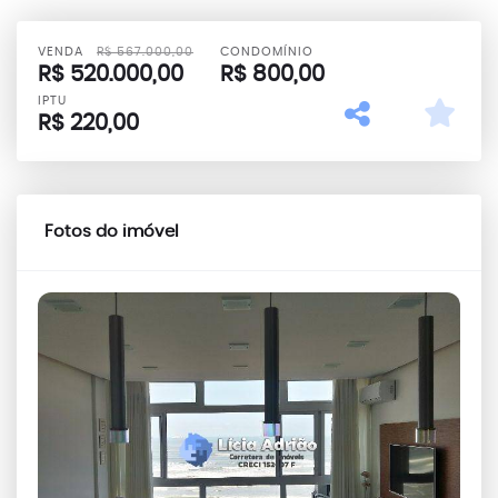
VENDA
R$
567.000,00
CONDOMÍNIO
R$
520.000,00
R$
800,00
IPTU
R$
220,00
Fotos do imóvel