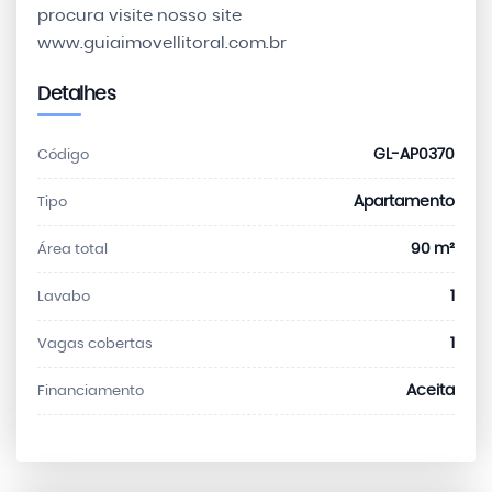
procura visite nosso site
www.guiaimovellitoral.com.br
Detalhes
GL-AP0370
Código
Apartamento
Tipo
90 m²
Área total
1
Lavabo
1
Vagas cobertas
Aceita
Financiamento